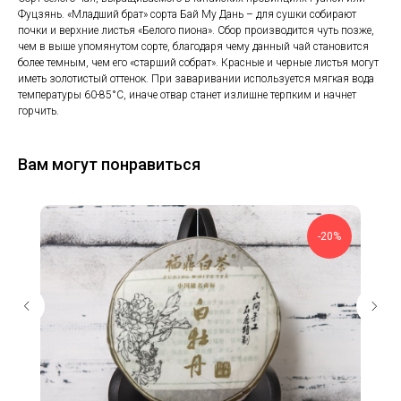
Фуцзянь. «Младший брат» сорта Бай Му Дань – для сушки собирают
почки и верхние листья «Белого пиона». Сбор производится чуть позже,
чем в выше упомянутом сорте, благодаря чему данный чай становится
более темным, чем его «старший собрат». Красные и черные листья могут
иметь золотистый оттенок. При заваривании используется мягкая вода
температуры 60-85°C, иначе отвар станет излишне терпким и начнет
горчить.
Вам могут понравиться
-20%