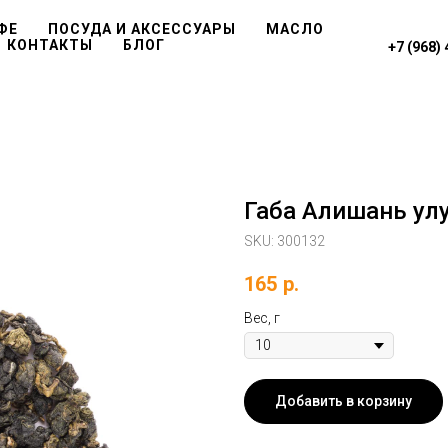
ФЕ
ПОСУДА И АКСЕССУАРЫ
МАСЛО
КОНТАКТЫ
БЛОГ
+7 (968)
Габа Алишань ул
SKU:
300132
165
р.
Вес, г
Добавить в корзину