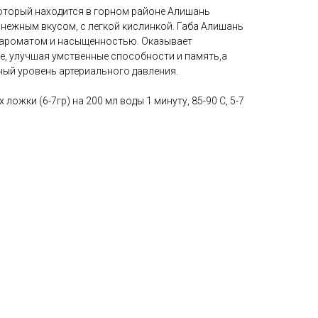
который находится в горном районе Алишань
 нежным вкусом, с легкой кислинкой. Габа Алишань
 ароматом и насыщенностью. Оказывает
, улучшая умственные способности и память,а
ый уровень артериального давления.
 ложки (6-7гр) на 200 мл воды 1 минуту, 85-90 С, 5-7