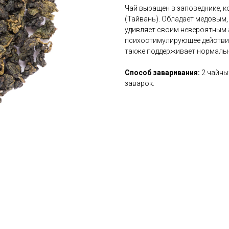
Чай выращен в заповеднике, 
(Тайвань). Обладает медовым,
удивляет своим невероятным
психостимулирующее действие
также поддерживает нормальн
Способ заваривания:
2 чайных
заварок.