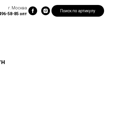
г. Москва
Поиск по артикулу
 496-58-85
опт
ун