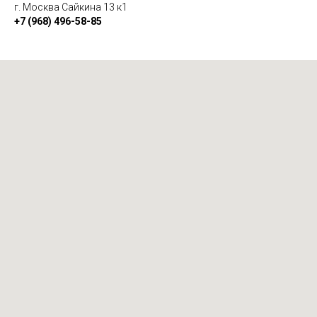
г. Москва Сайкина 13 к1
+7 (968) 496-58-85