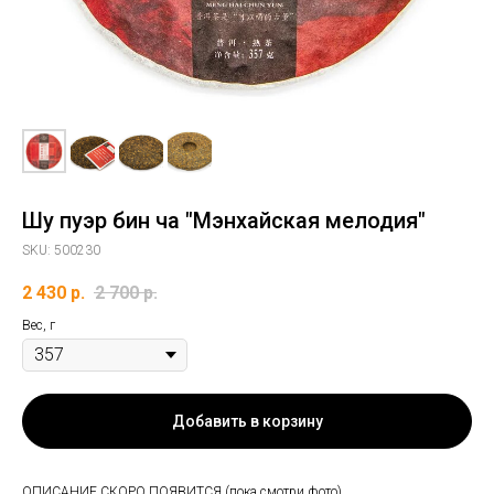
Шу пуэр бин ча "Мэнхайская мелодия"
SKU:
500230
2 430
р.
2 700
р.
Вес, г
Добавить в корзину
ОПИСАНИЕ СКОРО ПОЯВИТСЯ (пока смотри фото)