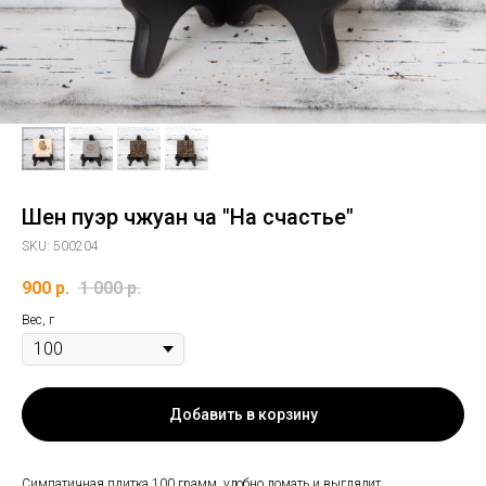
Шен пуэр чжуан ча "На счастье"
SKU:
500204
900
р.
1 000
р.
Вес, г
Добавить в корзину
Симпатичная плитка 100 грамм, удобно ломать и выглядит