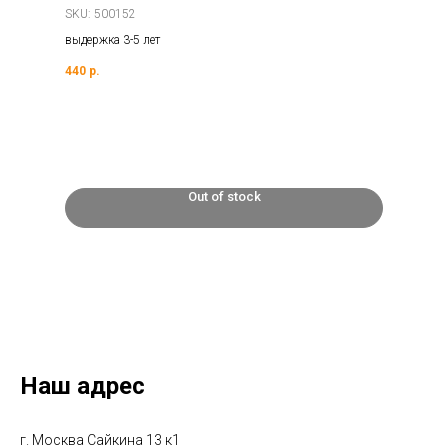
SKU:
500152
выдержка 3-5 лет
440
р.
Out of stock
Наш адрес
г. Москва Сайкина 13 к1