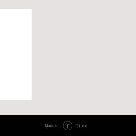
Tilda
Made on