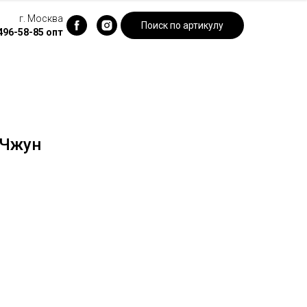
г. Москва
Поиск по артикулу
 496-58-85
опт
 Чжун