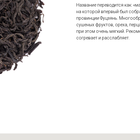
Название переводится как: «м
на которой впервый был собра
провинции Фуцзянь. Многообр
сушеных фруктов, ореха, перц
при этом очень мягкий. Реком
согревает и расслабляет.