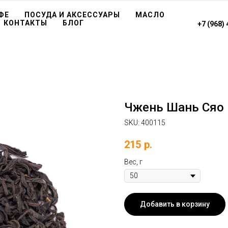
ФЕ
ПОСУДА И АКСЕССУАРЫ
МАСЛО
КОНТАКТЫ
БЛОГ
+7 (968)
Чжень Шань Сяо
SKU:
400115
215
р.
Вес, г
Добавить в корзину