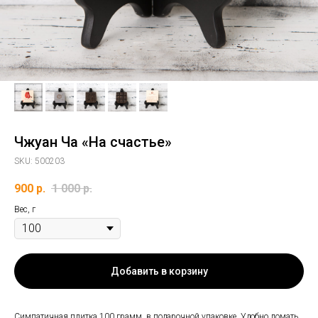
Чжуан Ча «На счастье»
SKU:
500203
900
р.
1 000
р.
Вес, г
Добавить в корзину
Симпатичная плитка 100 грамм, в подарочной упаковке. Удобно ломать