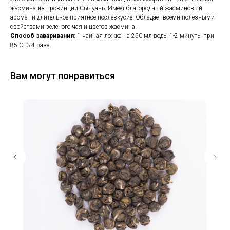
жасмина из провинции Сычуань. Имеет благородный жасминовый
аромат и длительное приятное послевкусие. Обладает всеми полезными
свойствами зеленого чая и цветов жасмина.
Способ заваривания:
1 чайная ложка на 250 мл воды 1-2 минуты при
85 С, 3-4 раза.
Вам могут понравиться