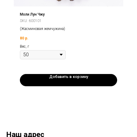
Моли Лун Чжу
SKU:
600101
(Жасминовая жемчужина)
80
р.
Вес, г
Добавить в корзину
Наш адрес