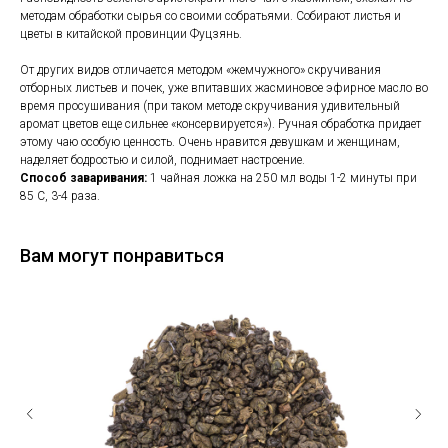
методам обработки сырья со своими собратьями. Собирают листья и
цветы в китайской провинции Фуцзянь.
От других видов отличается методом «жемчужного» скручивания
отборных листьев и почек, уже впитавших жасминовое эфирное масло во
время просушивания (при таком методе скручивания удивительный
аромат цветов еще сильнее «консервируется»). Ручная обработка придает
этому чаю особую ценность. Очень нравится девушкам и женщинам,
наделяет бодростью и силой, поднимает настроение.
Способ заваривания:
1 чайная ложка на 250 мл воды 1-2 минуты при
85 С, 3-4 раза.
Вам могут понравиться