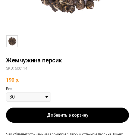
Жемчужина персик
SKU:
600114
190
р.
Вес, г
Добавить в корзину
Чай обладает утонченным ароматом с легким оттенком персика. Имеет