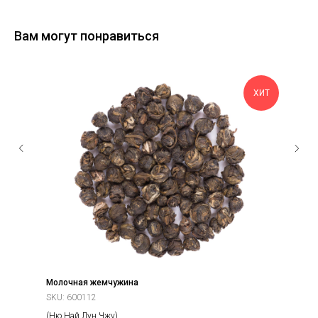
Вам могут понравиться
ХИТ
Молочная жемчужина
SKU:
600112
(Ню Най Лун Чжу)