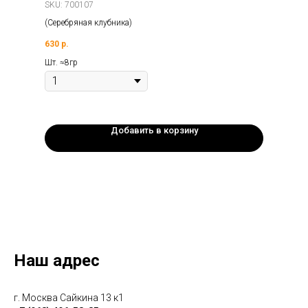
SKU:
700107
(Серебряная клубника)
630
р.
Шт. ≈8гр
Добавить в корзину
Наш адрес
г. Москва Сайкина 13 к1