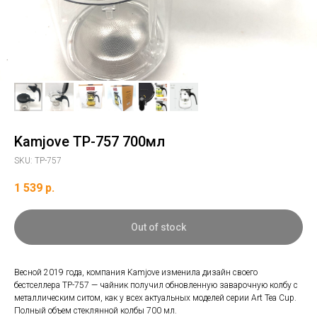
Kamjove TP-757 700мл
SKU:
TP-757
1 539
р.
Out of stock
Весной 2019 года, компания Kamjove изменила дизайн своего
бестселлера TP-757 — чайник получил обновленную заварочную колбу с
металлическим ситом, как у всех актуальных моделей серии Art Tea Cup.
Полный объем стеклянной колбы 700 мл.