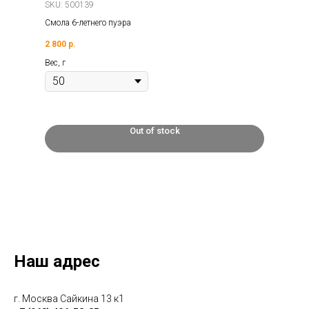
SKU:
500139
Смола 6-летнего пуэра
2 800
р.
Вес, г
Out of stock
Наш адрес
г. Москва Сайкина 13 к1