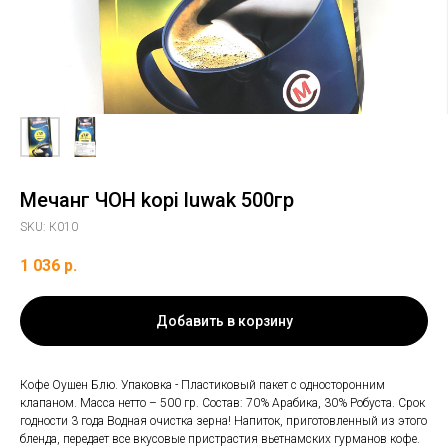
Мечанг ЧОН kopi luwak 500гр
SKU:
К010
1 036
р.
Добавить в корзину
Кофе Оушен Блю. Упаковка - Пластиковый пакет с односторонним
клапаном. Масса нетто – 500 гр. Состав: 70% Арабика, 30% Робуста. Срок
годности 3 года Водная очистка зерна! Напиток, приготовленный из этого
бленда, передает все вкусовые пристрастия вьетнамских гурманов кофе.