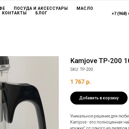
ФЕ
ПОСУДА И АКСЕССУАРЫ
МАСЛО
КОНТАКТЫ
БЛОГ
+7 (968)
Kamjove TP-200 
SKU:
TP-200
1 767
р.
Добавить в корзину
Уникальное решение для люби
Kamjove - это полноценная ч
кружке" от одного из лидеров