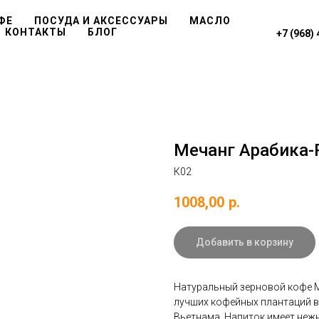
ФЕ
ПОСУДА И АКСЕССУАРЫ
МАСЛО
КОНТАКТЫ
БЛОГ
+7 (968)
Мечанг Арабика-Р
К02
1008,00
р.
Добавить в корзину
Натуральный зерновой кофе M
лучших кофейных плантаций 
Вьетнама. Напиток имеет неж