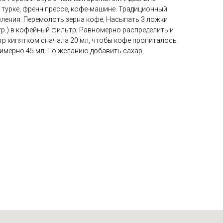
 турке, френч прессе, кофе-машине. Традиционный
ления: Перемолоть зерна кофе; Насыпать 3 ложки
р.) в кофейный фильтр; Равномерно распределить и
тр кипятком сначала 20 мл, чтобы кофе пропиталось
имерно 45 мл; По желанию добавить сахар,