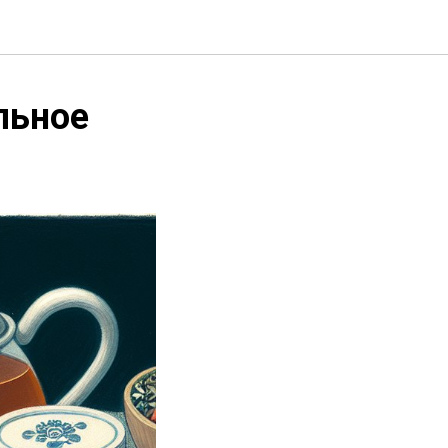
льное