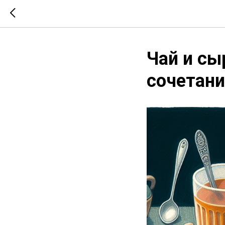
Чай и сы
сочетани